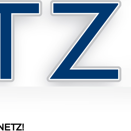
 NETZ!