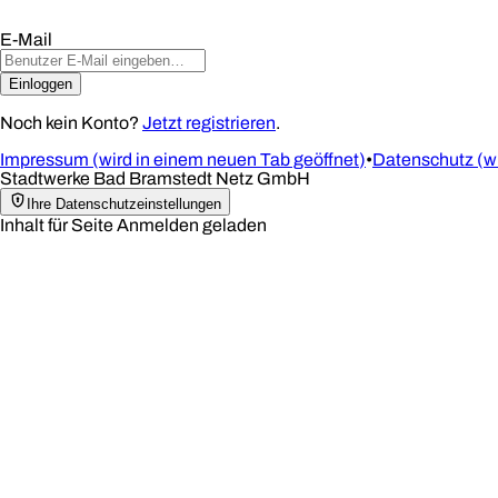
E-Mail
Einloggen
Noch kein Konto? 
Jetzt registrieren
.
Impressum
(
wird in einem neuen Tab geöffnet
)
•
Datenschutz
(
w
Stadtwerke Bad Bramstedt Netz GmbH
Ihre Datenschutzeinstellungen
Inhalt für Seite Anmelden geladen